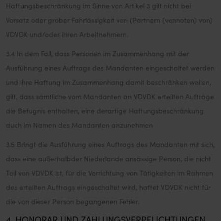
Haftungsbeschränkung im Sinne von Artikel 3 gilt nicht bei
Vorsatz oder grober Fahrlässigkeit von (Partnern (vennoten) von)
VDVDK und/oder ihren Arbeitnehmern.
3.4 In dem Fall, dass Personen im Zusammenhang mit der
Ausführung eines Auftrags des Mandanten eingeschaltet werden
und ihre Haftung im Zusammenhang damit beschränken wollen,
gilt, dass sämtliche vom Mandanten an VDVDK erteilten Aufträge
die Befugnis enthalten, eine derartige Haftungsbeschränkung
auch im Namen des Mandanten anzunehmen
3.5 Bringt die Ausführung eines Auftrags des Mandanten mit sich,
dass eine außerhalbder Niederlande ansässige Person, die nicht
Teil von VDVDK ist, für die Verrichtung von Tätigkeiten im Rahmen
des erteilten Auftrags eingeschaltet wird, haftet VDVDK nicht für
die von dieser Person begangenen Fehler.
4. HONORAR UND ZAHLUNGSVERPFLICHTUNGEN