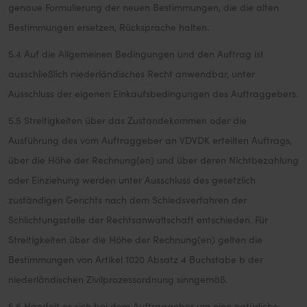
genaue Formulierung der neuen Bestimmungen, die die alten
Bestimmungen ersetzen, Rücksprache halten.
5.4 Auf die Allgemeinen Bedingungen und den Auftrag ist
ausschließlich niederländisches Recht anwendbar, unter
Ausschluss der eigenen Einkaufsbedingungen des Auftraggebers.
5.5 Streitigkeiten über das Zustandekommen oder die
Ausführung des vom Auftraggeber an VDVDK erteilten Auftrags,
über die Höhe der Rechnung(en) und über deren Nichtbezahlung
oder Einziehung werden unter Ausschluss des gesetzlich
zuständigen Gerichts nach dem Schiedsverfahren der
Schlichtungsstelle der Rechtsanwaltschaft entschieden. Für
Streitigkeiten über die Höhe der Rechnung(en) gelten die
Bestimmungen von Artikel 1020 Absatz 4 Buchstabe b der
niederländischen Zivilprozessordnung sinngemäß.
5.6 Handelt es sich bei dem Auftraggeber um eine natürliche