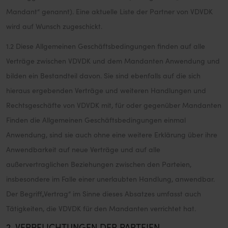
Mandant“ genannt). Eine aktuelle Liste der Partner von VDVDK
wird auf Wunsch zugeschickt.
1.2 Diese Allgemeinen Geschäftsbedingungen finden auf alle
Verträge zwischen VDVDK und dem Mandanten Anwendung und
bilden ein Bestandteil davon. Sie sind ebenfalls auf die sich
hieraus ergebenden Verträge und weiteren Handlungen und
Rechtsgeschäfte von VDVDK mit, für oder gegenüber Mandanten
Finden die Allgemeinen Geschäftsbedingungen einmal
Anwendung, sind sie auch ohne eine weitere Erklärung über ihre
Anwendbarkeit auf neue Verträge und auf alle
außervertraglichen Beziehungen zwischen den Parteien,
insbesondere im Falle einer unerlaubten Handlung, anwendbar.
Der Begriff„Vertrag“ im Sinne dieses Absatzes umfasst auch
Tätigkeiten, die VDVDK für den Mandanten verrichtet hat.
2. VERPFLICHTUNGEN DER PARTEIEN