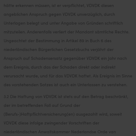
hätte erkennen müssen, ist er verpflichtet, VDVDK diesen
angeblichen Anspruch gegen VDVDK unverzüglich, durch
Unterlagen belegt und unter Angabe von Gründen schriftlich
mitzuteilen. Anderenfalls verliert der Mandant sämtliche Rechte.
Ungeachtet der Bestimmung in Artikel 89 in Buch 6 des
niederländischen Bürgerlichen Gesetzbuchs verjährt der
Anspruch auf Schadensersatz gegenüber VDVDK ein Jahr nach
dem Ereignis, durch das der Schaden direkt oder indirekt
verursacht wurde, und für das VDVDK haftet. Als Ereignis im Sinne
des vorstehenden Satzes ist auch ein Unterlassen zu verstehen.
3.2 Die Haftung von VDVDK ist stets auf den Betrag beschränkt,
der im betreffenden Fall auf Grund der
(Berufs-)Haftpflichtversicherung(en) ausgezahlt wird, soweit
VDVDK diese infolge zwingender Vorschriften der
niederländischen Anwaltskammer Nederlandse Orde van