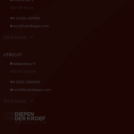
1621 GH Hoorn
+31 (0)229-287000
hoorn@vandiepen.com
Voir le bureau
UTRECHT
Stadsplateau 17
3521 AZ Utrecht
+31 (0)30-2364600
utrecht@vandiepen.com
Voir le bureau