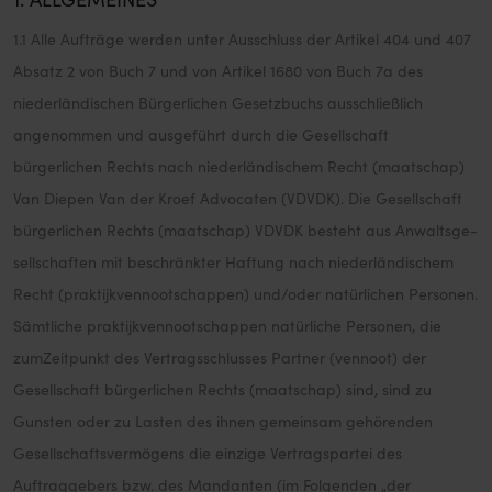
1.1 Alle Aufträge werden unter Ausschluss der Artikel 404 und 407
Privacy policy
Absatz 2 von Buch 7 und von Artikel 1680 von Buch 7a des
niederländischen Bürgerlichen Gesetzbuchs ausschließlich
angenommen und ausgeführt durch die Gesellschaft
bürgerlichen Rechts nach niederländischem Recht (maatschap)
Van Diepen Van der Kroef Advocaten (VDVDK). Die Gesellschaft
bürgerlichen Rechts (maatschap) VDVDK besteht aus Anwaltsge-
sellschaften mit beschränkter Haftung nach niederländischem
Recht (praktijkvennootschappen) und/oder natürlichen Personen.
Sämtliche praktijkvennootschappen natürliche Personen, die
zumZeitpunkt des Vertragsschlusses Partner (vennoot) der
Gesellschaft bürgerlichen Rechts (maatschap) sind, sind zu
Gunsten oder zu Lasten des ihnen gemeinsam gehörenden
Gesellschaftsvermögens die einzige Vertragspartei des
Auftraggebers bzw. des Mandanten (im Folgenden „der