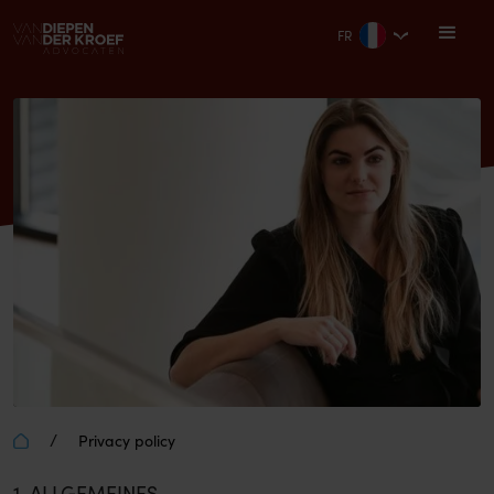
FR
/
Privacy policy
1. ALLGEMEINES