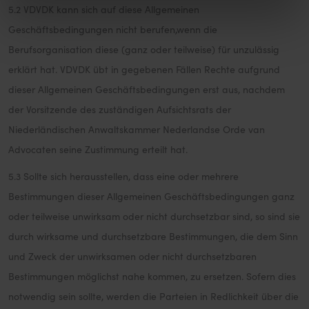
5.2 VDVDK kann sich auf diese Allgemeinen
Geschäftsbedingungen nicht berufen,wenn die
Berufsorganisation diese (ganz oder teilweise) für unzulässig
erklärt hat. VDVDK übt in gegebenen Fällen Rechte aufgrund
dieser Allgemeinen Geschäftsbedingungen erst aus, nachdem
der Vorsitzende des zuständigen Aufsichtsrats der
Niederländischen Anwaltskammer Nederlandse Orde van
Advocaten seine Zustimmung erteilt hat.
5.3 Sollte sich herausstellen, dass eine oder mehrere
Bestimmungen dieser Allgemeinen Geschäftsbedingungen ganz
oder teilweise unwirksam oder nicht durchsetzbar sind, so sind sie
durch wirksame und durchsetzbare Bestimmungen, die dem Sinn
und Zweck der unwirksamen oder nicht durchsetzbaren
Bestimmungen möglichst nahe kommen, zu ersetzen. Sofern dies
notwendig sein sollte, werden die Parteien in Redlichkeit über die