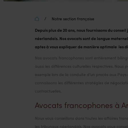
/
Notre section française
Depuis plus de 20 ans, nous fournissons du conseil
néerlandais. Nos avocats sont de langue maternel
Notre section
aptes à vous expliquer de manière optimale les dif
Nos avocats francophones sont entièrement bilingu
aussi les différences culturelles respectives. Nous
exemple lors de la conduite d’un procès aux Pays-
connaissons les différentes stratégies de négoci
contractuelles.
Avocats francophones à 
Nous vous conseillons dans toutes les affaires trans
les tribunaux néerlandais. Nos avocats vous consei