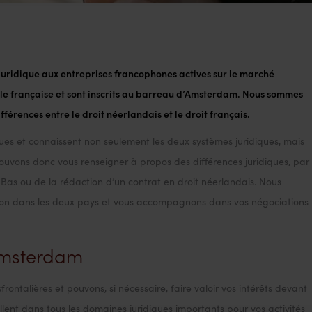
 juridique aux entreprises francophones actives sur le marché
le française et sont inscrits au barreau d’Amsterdam. Nous sommes
 française
férences entre le droit néerlandais et le droit français.
es et connaissent non seulement les deux systèmes juridiques, mais
 pouvons donc vous renseigner à propos des différences juridiques, par
Bas ou de la rédaction d’un contrat en droit néerlandais. Nous
ation dans les deux pays et vous accompagnons dans vos négociations
Amsterdam
frontalières et pouvons, si nécessaire, faire valoir vos intérêts devant
llent dans tous les domaines juridiques importants pour vos activités