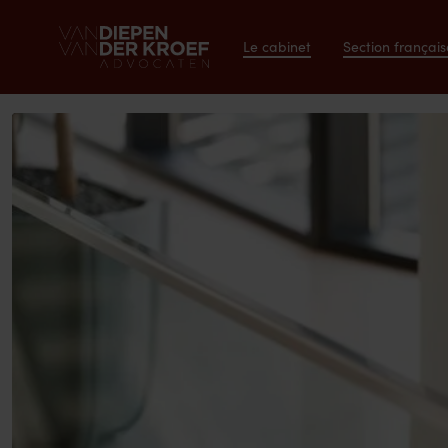
Le cabinet
Section français