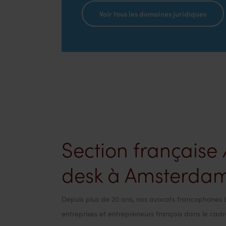
Voir tous les domaines juridiques
Section française 
desk à Amsterda
Depuis plus de 20 ans, nos avocats francophones 
entreprises et entrepreneurs français dans le cadr