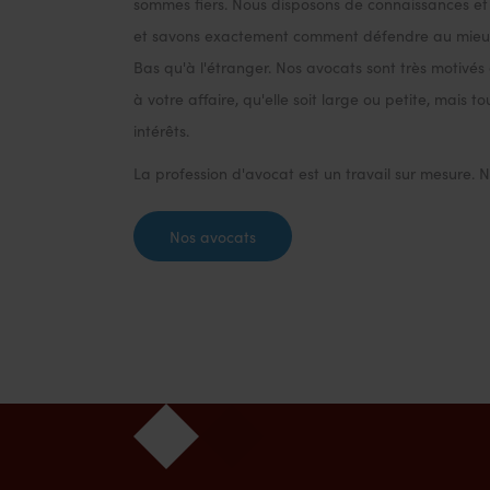
sommes fiers. Nous disposons de connaissances e
et savons exactement comment défendre au mieux 
Bas qu'à l'étranger. Nos avocats sont très motivés
à votre affaire, qu'elle soit large ou petite, mais t
intérêts.
La profession d'avocat est un travail sur mesure.
Nos avocats