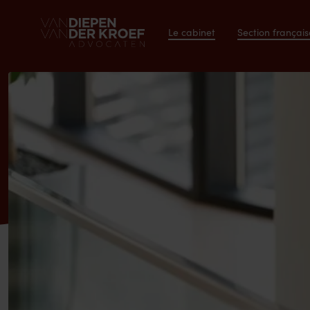
Le cabinet
Section français