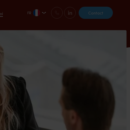
Contact
FR
oi