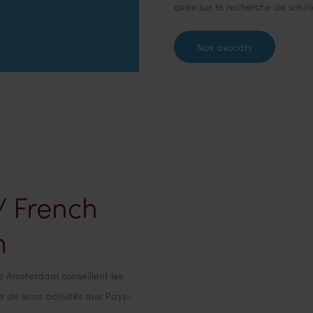
axée sur la recherche de soluti
Nos avocats
/ French
m
à Amsterdam conseillent les
e de leurs activités aux Pays-