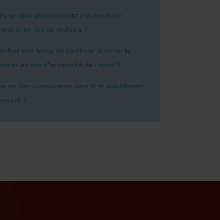
iés ne sont généralement pas tenus de
 médical en cas de maladie ?
-Bas sont tenus de continuer à verser le
aines en cas d'incapacité de travail ?
se de non-concurrence peut être valablement
emnité ?