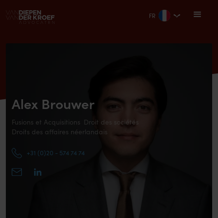
FR
Alex Brouwer
Fusions et Acquisitions
Droit des sociétés
Droits des affaires néerlandais
+31 (0)20 - 574 74 74