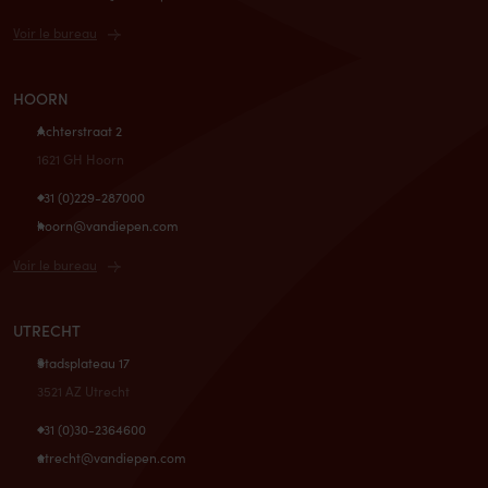
Voir le bureau
HOORN
Achterstraat 2
1621 GH Hoorn
+31 (0)229-287000
hoorn@vandiepen.com
Voir le bureau
UTRECHT
Stadsplateau 17
3521 AZ Utrecht
+31 (0)30-2364600
utrecht@vandiepen.com