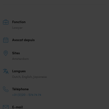
Fonction
Lawyer
Avocat depuis
Sites
Amsterdam
Langues
Dutch, English, Japanese
Téléphone
+31 (0)20 - 574 74 74
E-mail