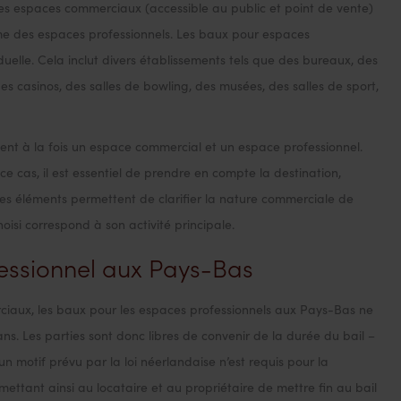
es espaces commerciaux (accessible au public et point de vente)
e des espaces professionnels. Les baux pour espaces
duelle. Cela inclut divers établissements tels que des bureaux, des
es casinos, des salles de bowling, des musées, des salles de sport,
nt à la fois un espace commercial et un espace professionnel.
e cas, il est essentiel de prendre en compte la destination,
Ces éléments permettent de clarifier la nature commerciale de
hoisi correspond à son activité principale.
essionnel aux Pays-Bas
iaux, les baux pour les espaces professionnels aux Pays-Bas ne
s. Les parties sont donc libres de convenir de la durée du bail –
 motif prévu par la loi néerlandaise n’est requis pour la
rmettant ainsi au locataire et au propriétaire de mettre fin au bail