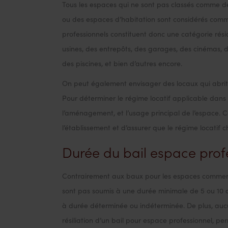
Tous les espaces qui ne sont pas classés comme d
ou des espaces d’habitation sont considérés comm
professionnels constituent donc une catégorie rési
usines, des entrepôts, des garages, des cinémas, d
des piscines, et bien d’autres encore.
On peut également envisager des locaux qui abrite
Pour déterminer le régime locatif applicable dans c
l’aménagement, et l’usage principal de l’espace. 
l’établissement et d’assurer que le régime locatif c
Durée du bail espace prof
Contrairement aux baux pour les espaces commerc
sont pas soumis à une durée minimale de 5 ou 10 an
à durée déterminée ou indéterminée. De plus, aucun
résiliation d’un bail pour espace professionnel, pe