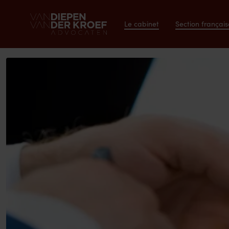
Le cabinet
Section français