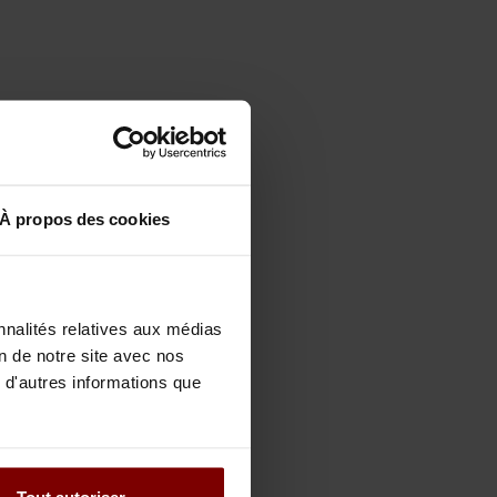
À propos des cookies
nnalités relatives aux médias
on de notre site avec nos
 d'autres informations que
Tout autoriser