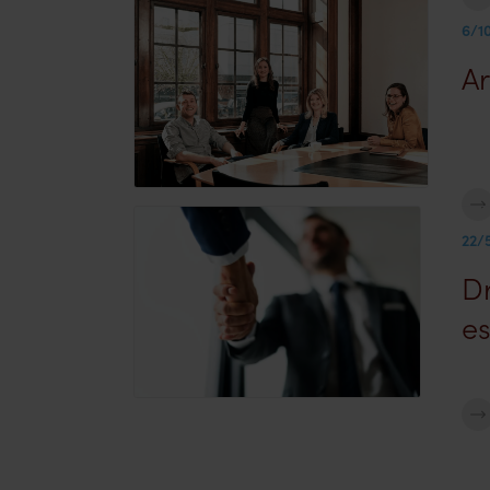
6/1
A
22/
Dr
e