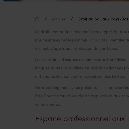
/
/
Articles
Droit du bail aux Pays-Bas
Le droit néerlandais reconnaît deux types de bau
Droit du bail 
pour espaces professionnels. Il crucial d’identifier
distincts s’appliquent à chacun de ces types.
espace profes
Les locataires d’espaces commerciaux bénéficient 
longues et des possibilités de résiliation limitées p
ont une protection contre l’expulsion plus limitée.
Dans ce blog, nous vous présentons les principale
Bas. Pour découvrir les règles applicables aux espa
commerciaux
.
Espace professionnel aux