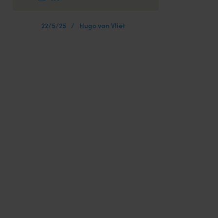
22/5/25
/
Hugo van Vliet