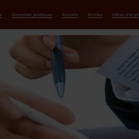
e
Domaines juridiques
Avocats
Articles
Offres d’empl