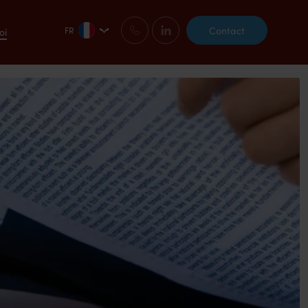
Contact
FR
oi