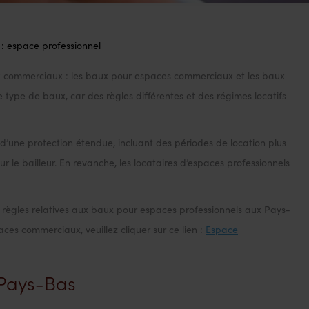
 : espace professionnel
x commerciaux : les baux pour espaces commerciaux et les baux
aux Pays-Bas :
 le type de baux, car des règles différentes et des régimes locatifs
sionnel
d’une protection étendue, incluant des périodes de location plus
our le bailleur. En revanche, les locataires d’espaces professionnels
s règles relatives aux baux pour espaces professionnels aux Pays-
ces commerciaux, veuillez cliquer sur ce lien :
Espace
 Pays-Bas