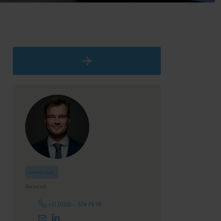
Amsterdam
Avocat
+31 (0)20 - 574 74 74