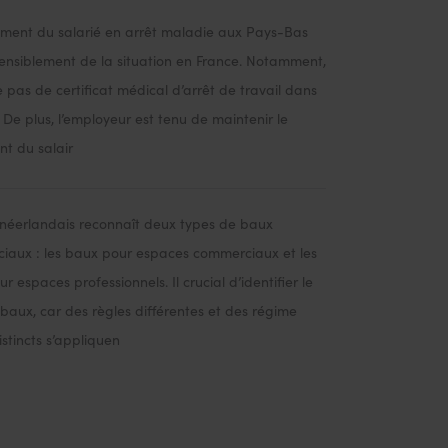
ement du salarié en arrêt maladie aux Pays-Bas
sensiblement de la situation en France. Notamment,
ste pas de certificat médical d’arrêt de travail dans
 De plus, l’employeur est tenu de maintenir le
t du salair
 néerlandais reconnaît deux types de baux
iaux : les baux pour espaces commerciaux et les
r espaces professionnels. Il crucial d’identifier le
baux, car des règles différentes et des régime
istincts s’appliquen