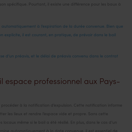
ison spécifique. Pourtant, il existe une différence pour les baux à
n automatiquement à l’expiration de la durée convenue. Bien que
n explicite, il est courant, en pratique, de prévoir dans le bail
se d’un préavis, et le délai de préavis convenu dans le contrat
ail espace professionnel aux Pays-
de procéder à la notification d’expulsion. Cette notification informe
itter les lieux et rendre l’espace vide et propre. Sans cette
es locaux même si le bail a été résilié. En plus, dans le cas d’un
ermine automatiquement à la date convenue, il est essentiel de